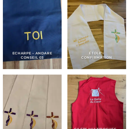
ECHARPE – ANDARE
ÉTOLE –
CONSEIL 03
CONFIRMATION