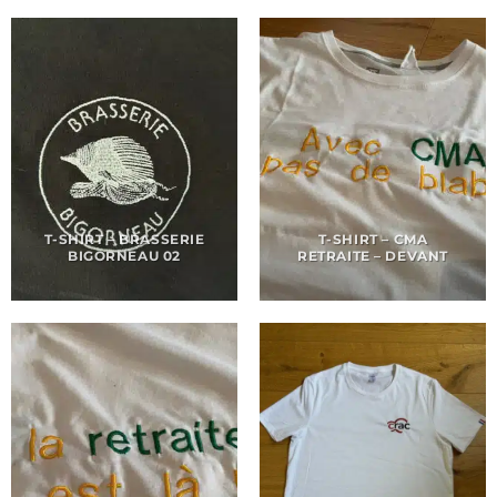
T-SHIRT – BRASSERIE
T-SHIRT – CMA
BIGORNEAU 02
RETRAITE – DEVANT