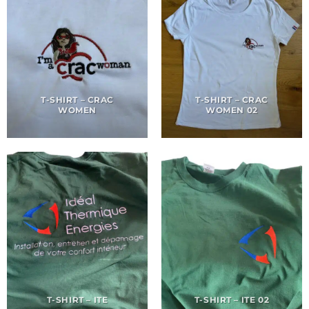
T-SHIRT – CRAC
T-SHIRT – CRAC
WOMEN
WOMEN 02
T-SHIRT – ITE
T-SHIRT – ITE 02