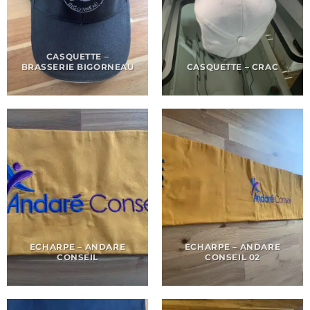
CASQUETTE –
BRASSERIE BIGORNEAU
CASQUETTE – CRAC
ECHARPE – ANDARE
ECHARPE – ANDARE
CONSEIL
CONSEIL 02