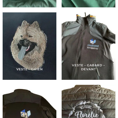
VESTE – GABARD –
VESTE – CHIEN
DEVANT