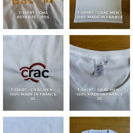
T-SHIRT – CMA
T-SHIRT – CRAC MEN –
RETRAITE – DOS
100% MADE IN FRANCE
T-SHIRT – CRAC MEN –
T-SHIRT – CRAC MEN –
100% MADE IN FRANCE
100% MADE IN FRANCE
02
03