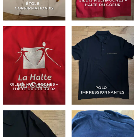
GILETS MULTIPOCHES –
ÉTOLE –
HALTE DU COEUR
CONFIRMATION 02
GILETS MULTIPOCHES –
POLO –
HALTE DU COEUR 02
IMPRESSIONNANTES