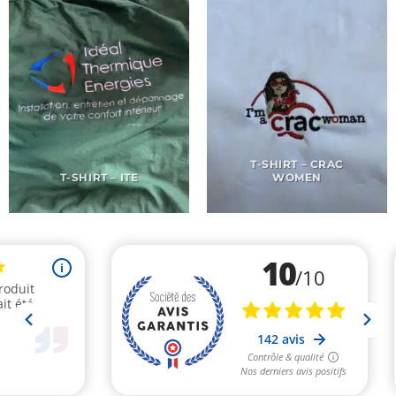
T-SHIRT – CRAC
T-SHIRT – ITE
WOMEN