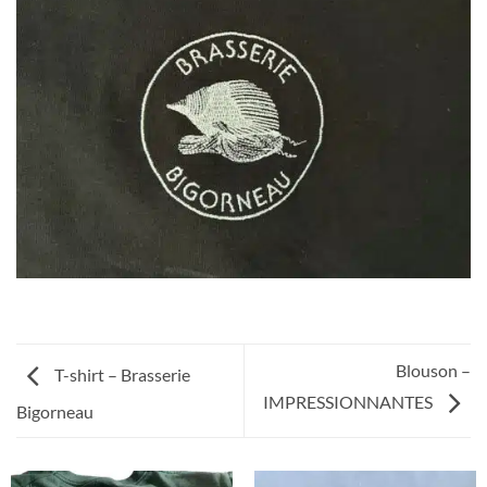
Blouson –
T-shirt – Brasserie
IMPRESSIONNANTES
Bigorneau