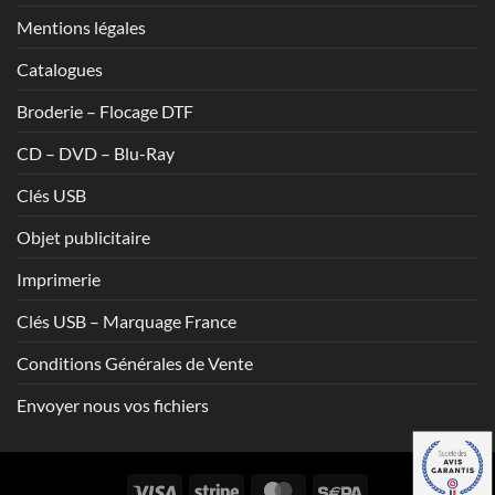
Mentions légales
Catalogues
Broderie – Flocage DTF
CD – DVD – Blu-Ray
Clés USB
Objet publicitaire
Imprimerie
Clés USB – Marquage France
Conditions Générales de Vente
Envoyer nous vos fichiers
Visa
Stripe
MasterCard
Sepa