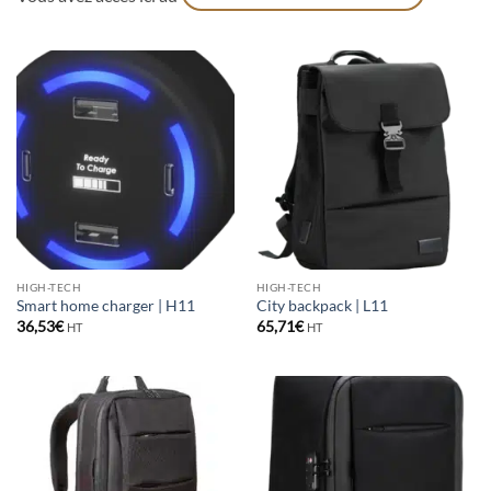
HIGH-TECH
HIGH-TECH
Smart home charger | H11
City backpack | L11
36,53
€
65,71
€
HT
HT