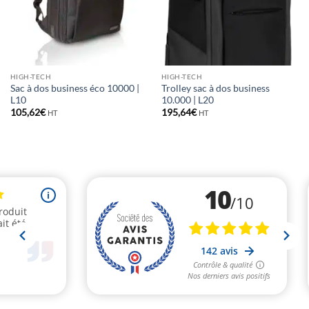
HIGH-TECH
HIGH-TECH
Sac à dos business éco 10000 |
Trolley sac à dos business
L10
10.000 | L20
105,62
€
195,64
€
HT
HT