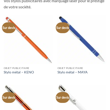
Vos stylos publicitaires avec marquage laser pour le prestige
de votre société.
Sur devis
Sur devis
OBJET PUBLICITAIRE
OBJET PUBLICITAIRE
Stylo métal – KENO
Stylo métal – MAYA
Sur devis
Sur devis