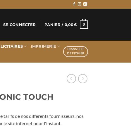
0
SE CONNECTER
PANIER /
0,00
€
LICITAIRES
IMPRIMERIE
TRANSFERT
DE FICHIER
 SONIC TOUCH
 tarifs de nos différents fournisseurs, nos
r le site internet pour l'instant.