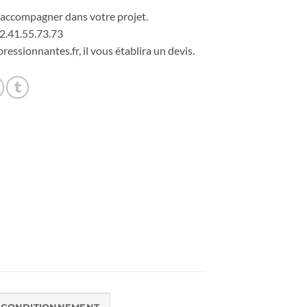
accompagner dans votre projet.
2.41.55.73.73
ressionnantes.fr, il vous établira un devis.