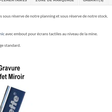
PLÉMENTAIRES
ZONE DE MARQUAGE
GABARIT(S)
 sous réserve de notre planning et sous réserve de notre stock.
nic
avec embout pour écrans tactiles au niveau de la mine.
ge standard.