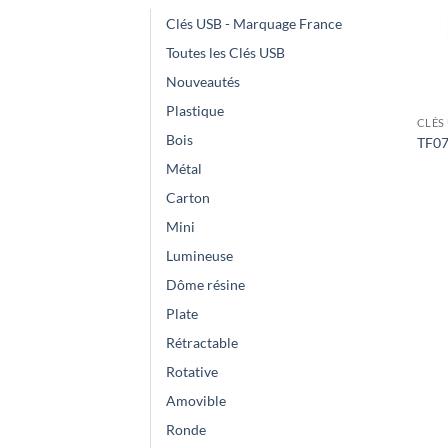
Clés USB - Marquage France
Toutes les Clés USB
Nouveautés
Plastique
CLÉS
Bois
TF07
Métal
Carton
Mini
Lumineuse
Dôme résine
Plate
Rétractable
Rotative
Amovible
Ronde