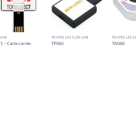
 USB
TOUTES LES CLÉS USB
TOUTES LES C
1 – Carte carrée
TP065
TA060