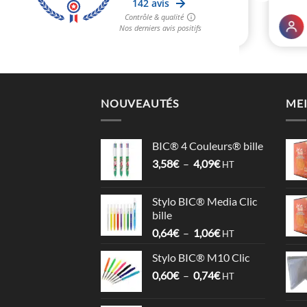
NOUVEAUTÉS
MEI
BIC® 4 Couleurs® bille
Plage
3,58
€
–
4,09
€
HT
de
prix :
Stylo BIC® Media Clic
3,58€
bille
à
Plage
0,64
€
–
1,06
€
4,09€
HT
de
Stylo BIC® M10 Clic
prix :
Plage
0,60
€
–
0,74
€
0,64€
HT
de
à
prix :
1,06€