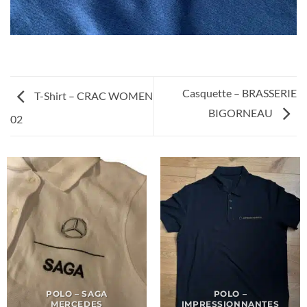
Casquette – BRASSERIE
T-Shirt – CRAC WOMEN
BIGORNEAU
02
POLO – SAGA
POLO –
MERCEDES
IMPRESSIONNANTES