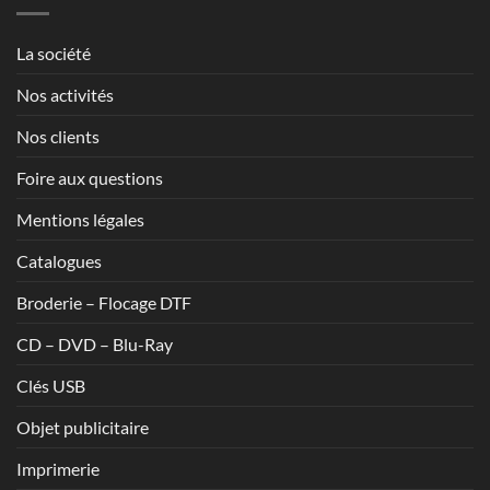
à
1,70€
La société
Nos activités
Nos clients
Foire aux questions
Mentions légales
Catalogues
Broderie – Flocage DTF
CD – DVD – Blu-Ray
Clés USB
Objet publicitaire
Imprimerie