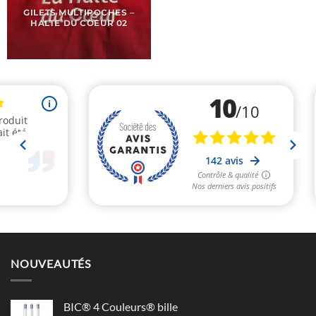
GILETS MULTIPOCHES –
HALTE DU COEUR 02
NOUVEAUTÉS
BIC® 4 Couleurs® bille