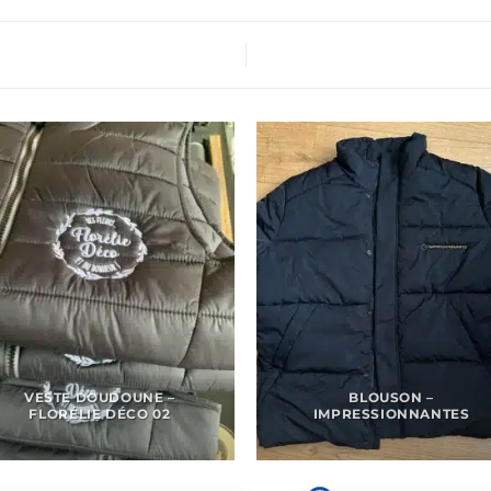
VESTE DOUDOUNE –
BLOUSON –
FLORÉLIE DÉCO 02
IMPRESSIONNANTES