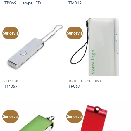
TP069 – Lampe LED
TM012
Sur devis
Sur devis
CLÉS USB
TOUTES LES CLÉS USB
TM057
TF067
Sur devis
Sur devis