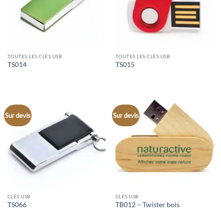
TOUTES LES CLÉS USB
TOUTES LES CLÉS USB
TS014
TS015
Sur devis
Sur devis
CLÉS USB
CLÉS USB
TS066
TB012 – Twister bois