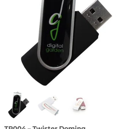
TP004 – Twister Doming