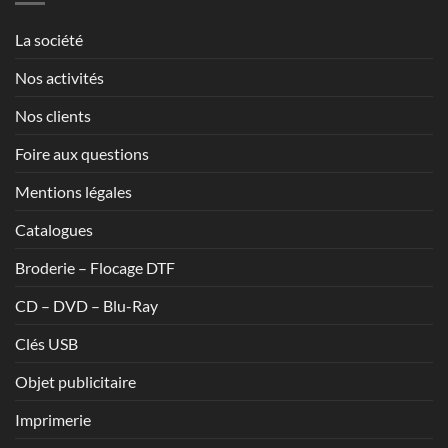
1,70€
La société
Nos activités
Nos clients
Foire aux questions
Mentions légales
Catalogues
Broderie – Flocage DTF
CD – DVD – Blu-Ray
Clés USB
Objet publicitaire
Imprimerie