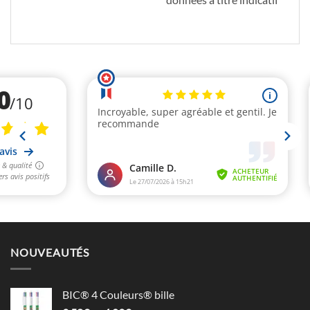
NOUVEAUTÉS
BIC® 4 Couleurs® bille