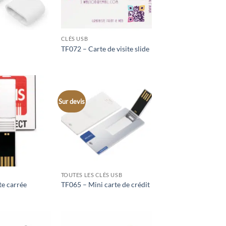
CLÉS USB
TF072 – Carte de visite slide
Sur devis
TOUTES LES CLÉS USB
e carrée
TF065 – Mini carte de crédit