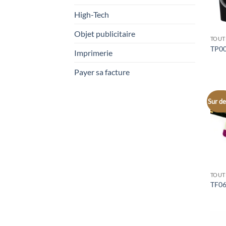
High-Tech
Objet publicitaire
TOUT
TP00
Imprimerie
Payer sa facture
Sur de
TOUT
TF06