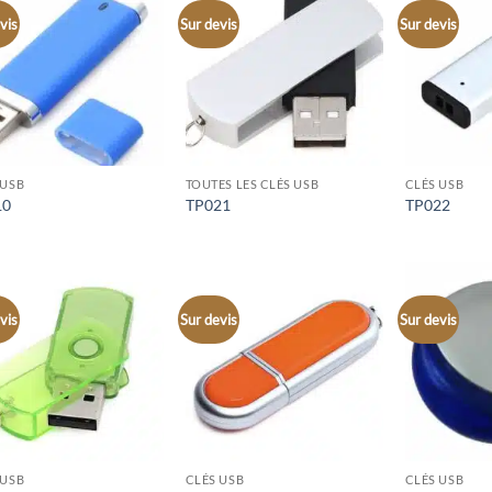
vis
Sur devis
Sur devis
 USB
TOUTES LES CLÉS USB
CLÉS USB
10
TP021
TP022
vis
Sur devis
Sur devis
 USB
CLÉS USB
CLÉS USB