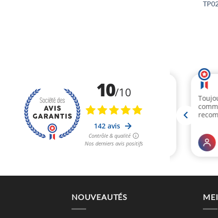
TP0
NOUVEAUTÉS
MEI