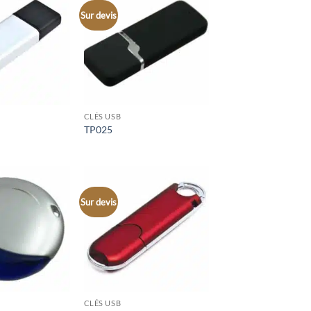
Sur devis
CLÉS USB
TP025
Sur devis
CLÉS USB