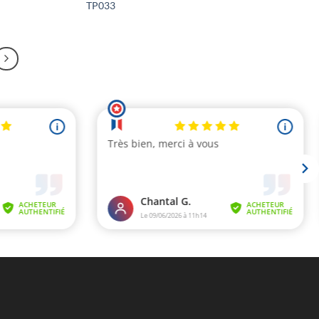
TP033