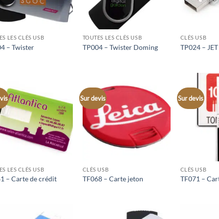
ES LES CLÉS USB
TOUTES LES CLÉS USB
CLÉS USB
4 – Twister
TP004 – Twister Doming
TP024 – JET
vis
Sur devis
Sur devis
ES LES CLÉS USB
CLÉS USB
CLÉS USB
1 – Carte de crédit
TF068 – Carte jeton
TF071 – Cart