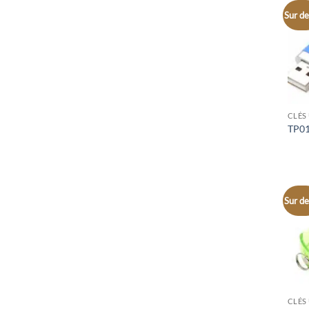
Sur de
CLÉS
TP0
Sur de
CLÉS