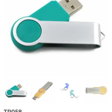
TP058