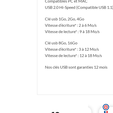
Compatibles PC et MAC
USB 2.0 Hi-Speed (Compatible USB 1.1
Clé usb 1Go, 2Go, 4Go
Vitesse d’écriture* : 2 à 6 Mo/s
Vitesse de lecture* : 9 à 18 Mo/s
Clé usb 8Go, 16Go
Vitesse d’écriture* : 3 à 12 Mo/s
Vitesse de lecture* : 12 à 18 Mo/s
Nos clés USB sont garanties 12 mois