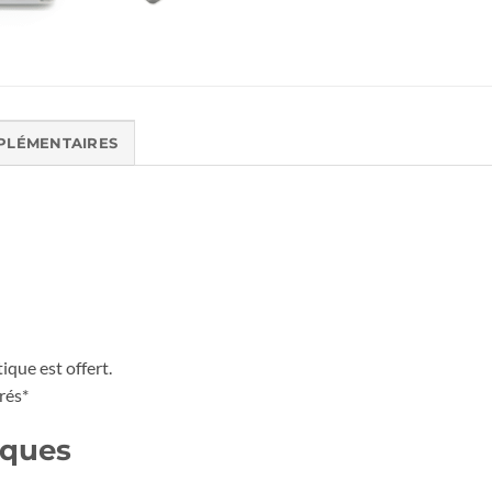
PLÉMENTAIRES
ique est offert.
rés*
iques