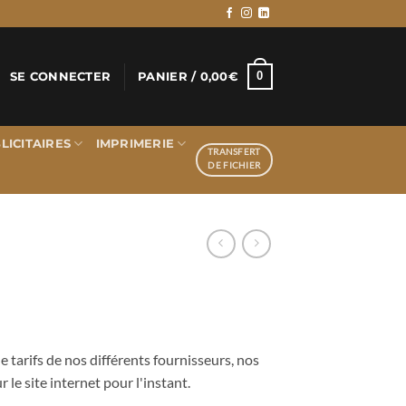
0
SE CONNECTER
PANIER /
0,00
€
LICITAIRES
IMPRIMERIE
TRANSFERT
DE FICHIER
 tarifs de nos différents fournisseurs, nos
r le site internet pour l'instant.