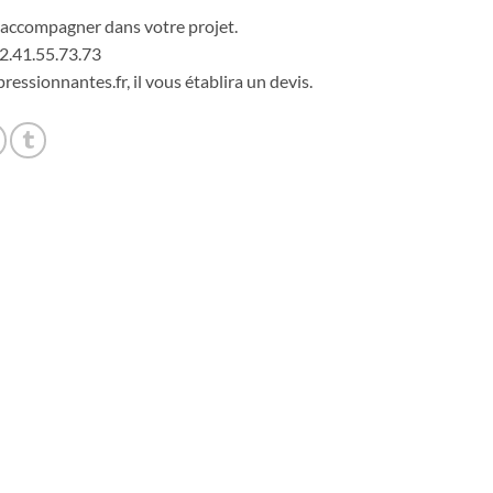
accompagner dans votre projet.
2.41.55.73.73
ressionnantes.fr, il vous établira un devis.