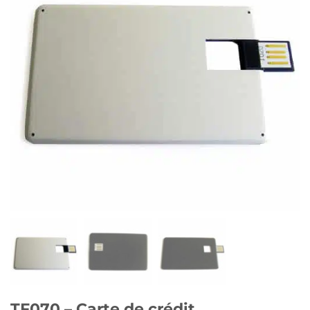
TF070 – Carte de crédit