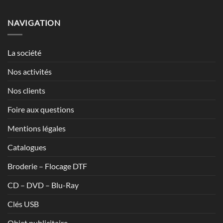
prix :
1,20€
NAVIGATION
à
1,70€
La société
Nos activités
Nos clients
Foire aux questions
Mentions légales
Catalogues
Broderie – Flocage DTF
CD – DVD – Blu-Ray
Clés USB
Objet publicitaire