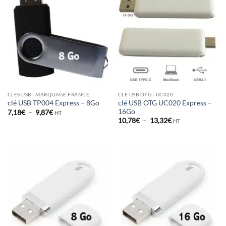
CLÉS USB - MARQUAGE FRANCE
CLE USB OTG - UC020
clé USB OTG UC020 Express –
clé USB TP004 Express – 8Go
16Go
Plage
7,18
€
–
9,87
€
HT
de
Plage
10,78
€
–
13,32
€
HT
prix :
de
7,18€
prix :
à
10,78€
9,87€
à
13,32€