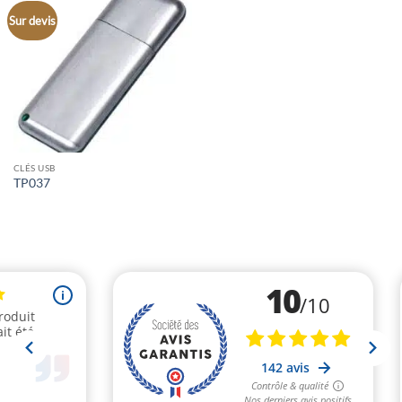
Sur devis
CLÉS USB
TP037