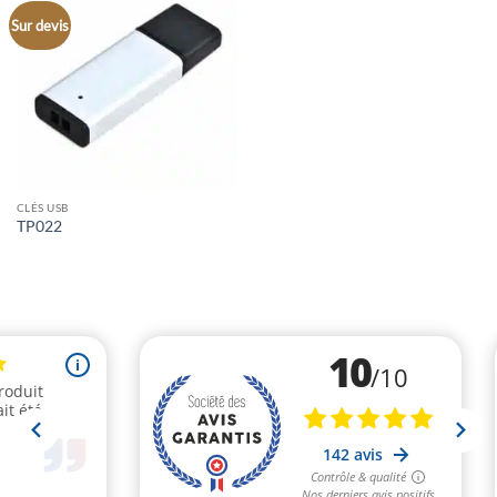
Sur devis
CLÉS USB
TP022