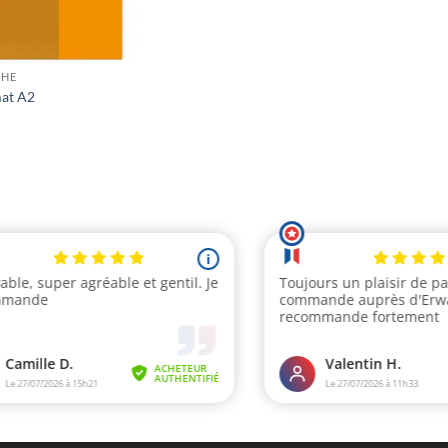
CHE
at A2