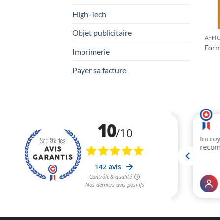
High-Tech
Objet publicitaire
AFFI
Form
Imprimerie
Payer sa facture