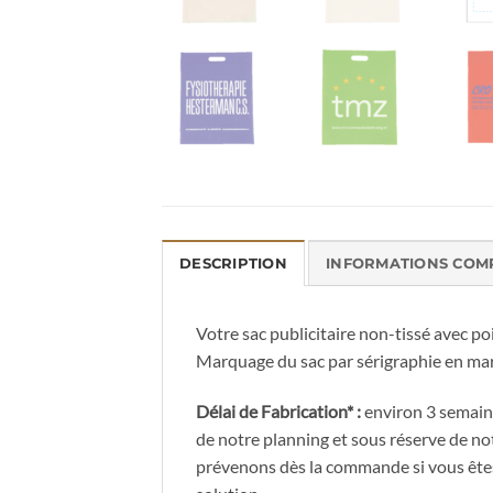
DESCRIPTION
INFORMATIONS COM
Votre sac publicitaire non-tissé avec 
Marquage du sac par sérigraphie en mar
Délai de Fabrication* :
environ 3 semaine
de notre planning et sous réserve de notr
prévenons dès la commande si vous êtes 