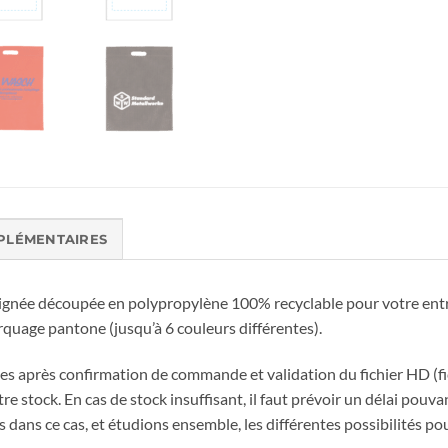
PLÉMENTAIRES
poignée découpée en polypropylène 100% recyclable pour votre ent
quage pantone (jusqu’à 6 couleurs différentes).
s après confirmation de commande et validation du fichier HD (fich
e stock. En cas de stock insuffisant, il faut prévoir un délai pouva
dans ce cas, et étudions ensemble, les différentes possibilités po