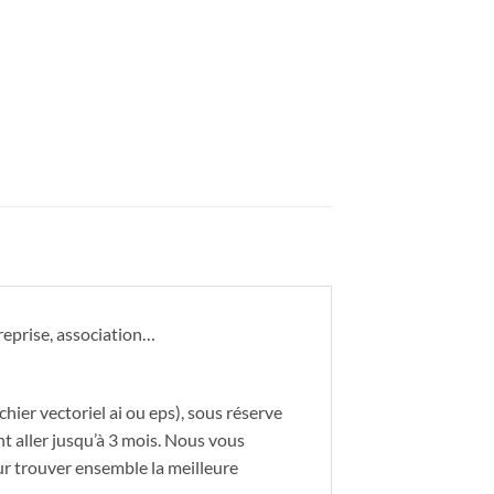
reprise, association…
ier vectoriel ai ou eps), sous réserve
nt aller jusqu’à 3 mois. Nous vous
ur trouver ensemble la meilleure