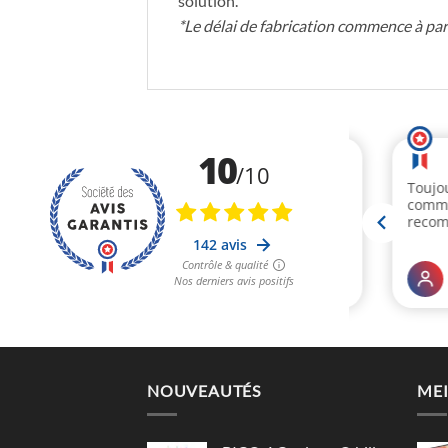
solution.
*Le délai de fabrication commence à par
NOUVEAUTÉS
MEI