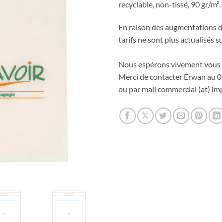
recyclable, non-tissé, 90 gr/m².
En raison des augmentations de
tarifs ne sont plus actualisés su
Nous espérons vivement vous 
Merci de contacter Erwan au 0
ou par mail commercial (at) imp