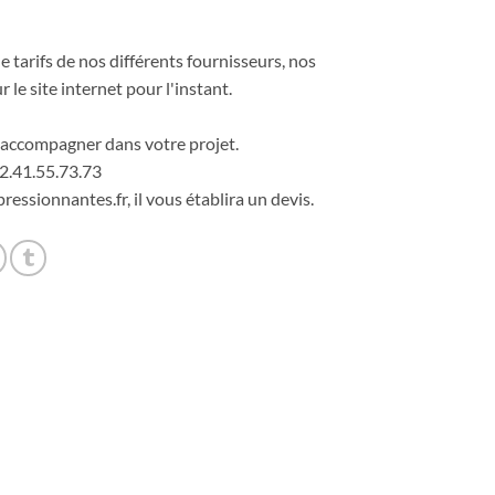
 tarifs de nos différents fournisseurs, nos
r le site internet pour l'instant.
accompagner dans votre projet.
2.41.55.73.73
ressionnantes.fr, il vous établira un devis.