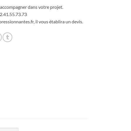
accompagner dans votre projet.
2.41.55.73.73
ressionnantes.fr, il vous établira un devis.