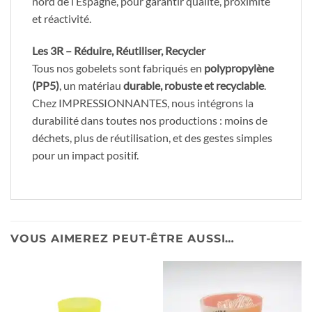
nord de l’Espagne, pour garantir qualité, proximité
et réactivité.
Les 3R – Réduire, Réutiliser, Recycler
Tous nos gobelets sont fabriqués en
polypropylène
(PP5)
, un matériau
durable, robuste et recyclable
.
Chez IMPRESSIONNANTES, nous intégrons la
durabilité dans toutes nos productions : moins de
déchets, plus de réutilisation, et des gestes simples
pour un impact positif.
VOUS AIMEREZ PEUT-ÊTRE AUSSI…