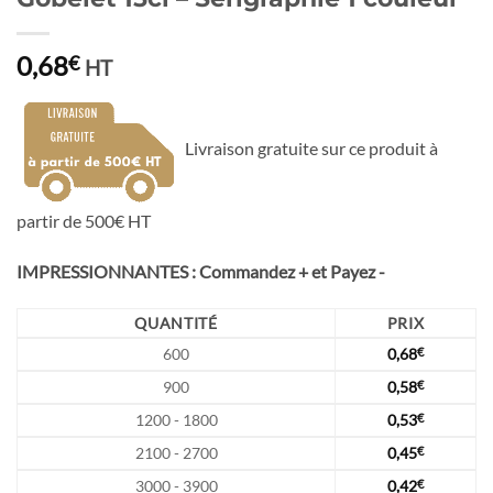
0,68
€
HT
Livraison gratuite sur ce produit à
partir de 500€ HT
IMPRESSIONNANTES : Commandez + et Payez -
QUANTITÉ
PRIX
600
0,68
€
900
0,58
€
1200 - 1800
0,53
€
2100 - 2700
0,45
€
3000 - 3900
0,42
€