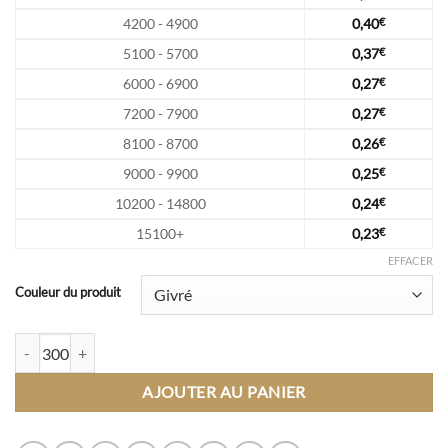
4200 - 4900
0,40
€
5100 - 5700
0,37
€
6000 - 6900
0,27
€
7200 - 7900
0,27
€
8100 - 8700
0,26
€
9000 - 9900
0,25
€
10200 - 14800
0,24
€
15100+
0,23
€
EFFACER
Couleur du produit
quantité de Gobelet 15cl - Sérigraphie 1 couleur
AJOUTER AU PANIER