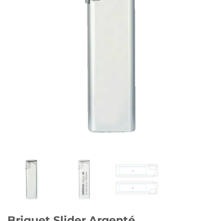
Briquet Slider Argenté