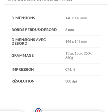
DIMENSIONS
140 x 140 mm
BORDS PERDUS/DÉBORD
3 mm
DIMENSIONS AVEC
146 x 146 mm
DÉBORD
135g, 150g, 250g,
GRAMMAGE
350g
IMPRESSION
CMJN
RÉSOLUTION
300 dpi