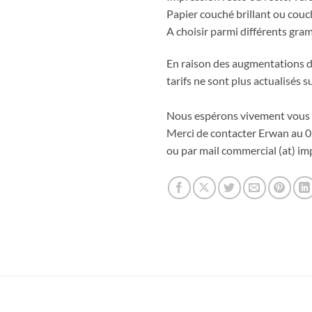
Papier couché brillant ou cou
A choisir parmi différents gr
En raison des augmentations de
tarifs ne sont plus actualisés su
Nous espérons vivement vous 
Merci de contacter Erwan au 0
ou par mail commercial (at) imp