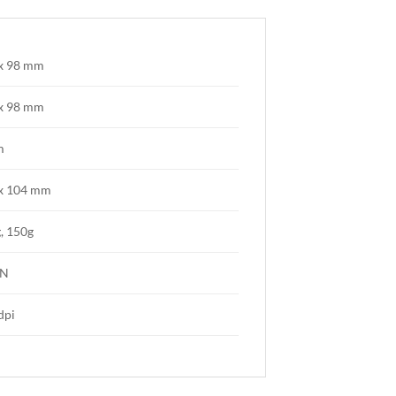
x 98 mm
x 98 mm
m
x 104 mm
, 150g
JN
dpi