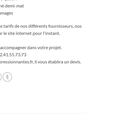
ché demi-mat
ammages
 tarifs de nos différents fournisseurs, nos
r le site internet pour l'instant.
accompagner dans votre projet.
2.41.55.73.73
ressionnantes.fr, il vous établira un devis.