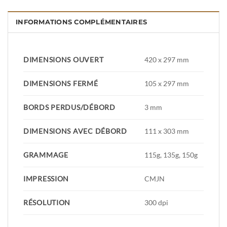
INFORMATIONS COMPLÉMENTAIRES
DIMENSIONS OUVERT
420 x 297 mm
DIMENSIONS FERMÉ
105 x 297 mm
BORDS PERDUS/DÉBORD
3 mm
DIMENSIONS AVEC DÉBORD
111 x 303 mm
GRAMMAGE
115g, 135g, 150g
IMPRESSION
CMJN
RÉSOLUTION
300 dpi