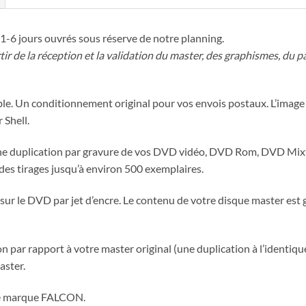
1-6 jours ouvrés sous réserve de notre planning.
tir de la réception et la validation du master, des graphismes, du
sable. Un conditionnement original pour vos envois postaux. L’ima
 Shell.
uplication par gravure de vos DVD vidéo, DVD Rom, DVD Mixte
 des tirages jusqu’à environ 500 exemplaires.
sur le DVD par jet d’encre. Le contenu de votre disque master est
 par rapport à votre master original (une duplication à l’identique
aster.
de marque FALCON.