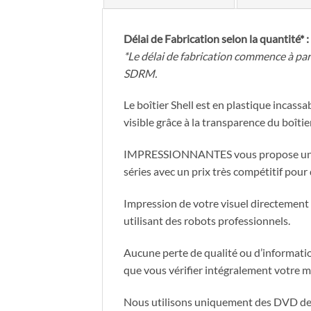
Délai de Fabrication selon la quantité* :
*Le délai de fabrication commence à par
SDRM.
Le boîtier Shell est en plastique incas
visible grâce à la transparence du boîtier
IMPRESSIONNANTES vous propose une d
séries avec un prix très compétitif pour
Impression de votre visuel directement 
utilisant des robots professionnels.
Aucune perte de qualité ou d’information
que vous vérifier intégralement votre m
Nous utilisons uniquement des DVD 