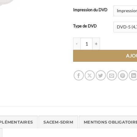
Impression du DVD
Type de DVD
quantité de Gravure DVD en Boîti
AJO
PLÉMENTAIRES
SACEM-SDRM
MENTIONS OBLIGATOIR