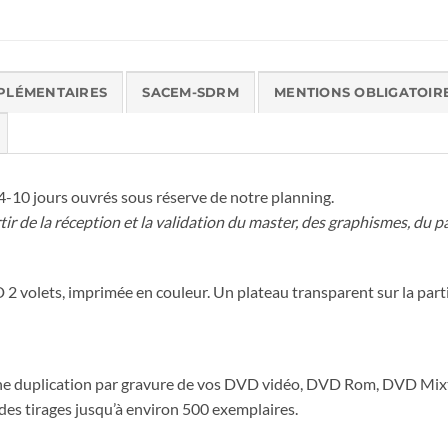
PLÉMENTAIRES
SACEM-SDRM
MENTIONS OBLIGATOIR
4-10 jours ouvrés sous réserve de notre planning.
tir de la réception et la validation du master, des graphismes, du
 volets, imprimée en couleur. Un plateau transparent sur la part
uplication par gravure de vos DVD vidéo, DVD Rom, DVD Mixte
 des tirages jusqu’à environ 500 exemplaires.