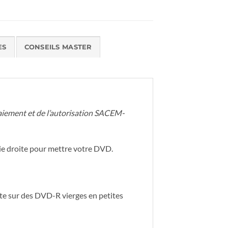
ES
CONSEILS MASTER
 paiement et de l’autorisation SACEM-
ie droite pour mettre votre DVD.
 sur des DVD-R vierges en petites