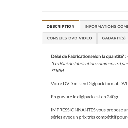
DESCRIPTION
INFORMATIONS COM
CONSEILS DVD VIDEO
GABARIT(S)
Délai de Fabricationselon la quantité* :
*Le délai de fabrication commence à par
SDRM.
Votre DVD mis en Digipack format DVD 2
En gravure le digipack est en 240gr.
IMPRESSIONNANTES vous propose une d
séries avec un prix très compétitif pour