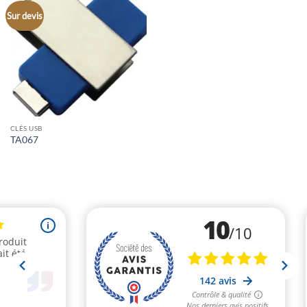
Sur devis
CLÉS USB
TA067