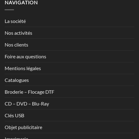
NAVIGATION
à
1,70€
La société
Nos activités
Nos clients
Foire aux questions
Mentions légales
Catalogues
Broderie – Flocage DTF
CD – DVD – Blu-Ray
Clés USB
Objet publicitaire
Imprimerie