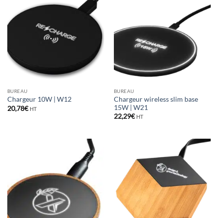
BUREAU
BUREAU
Chargeur wireless slim base
Chargeur 10W | W12
15W | W21
20,78
€
HT
22,29
€
HT