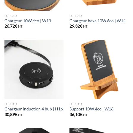
BUREAU
BUREAU
Chargeur 10W éco | W13
Chargeur hexa 10W éco | W14
26,72
€
29,32
€
HT
HT
BUREAU
BUREAU
Chargeur induction 4 hub | H16
Support 10W éco | W16
30,89
€
36,10
€
HT
HT