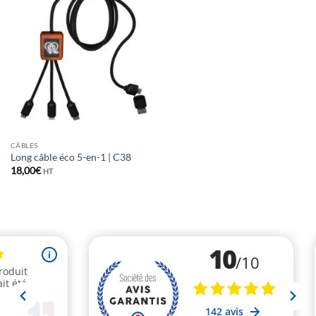
CÂBLES
Long câble éco 5-en-1 | C38
18,00
€
HT