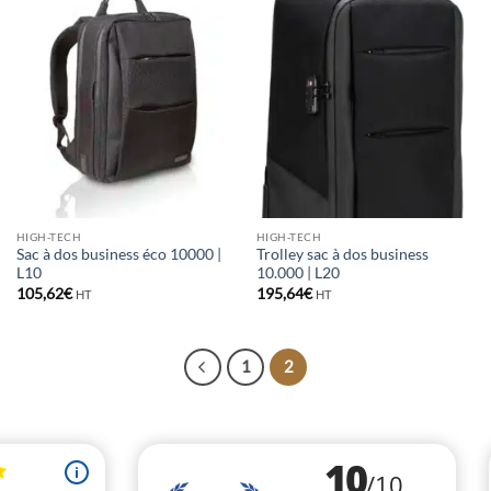
HIGH-TECH
HIGH-TECH
Sac à dos business éco 10000 |
Trolley sac à dos business
L10
10.000 | L20
105,62
€
195,64
€
HT
HT
1
2