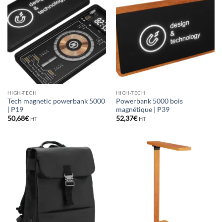
HIGH-TECH
HIGH-TECH
Tech magnetic powerbank 5000
Powerbank 5000 bois
| P19
magnétique | P39
50,68
€
52,37
€
HT
HT