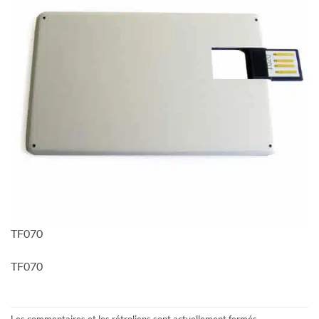
TF070
TF070