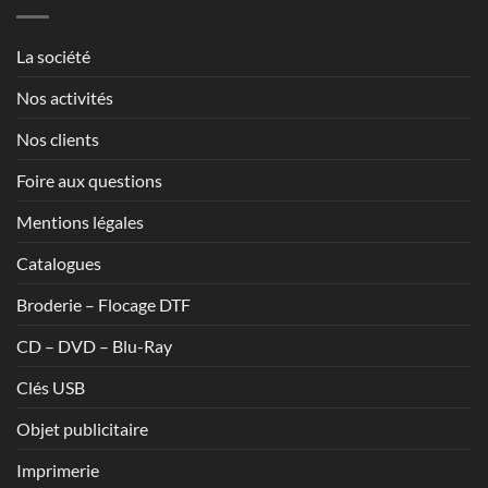
à
1,70€
La société
Nos activités
Nos clients
Foire aux questions
Mentions légales
Catalogues
Broderie – Flocage DTF
CD – DVD – Blu-Ray
Clés USB
Objet publicitaire
Imprimerie