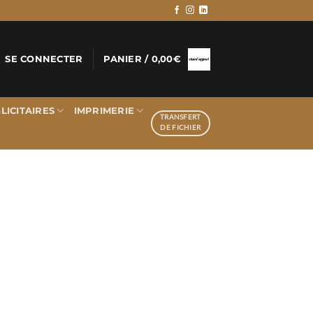
SE CONNECTER
PANIER /
0,00
€
LICITAIRES
IMPRIMERIE
TRANSFERT
DE FICHIER