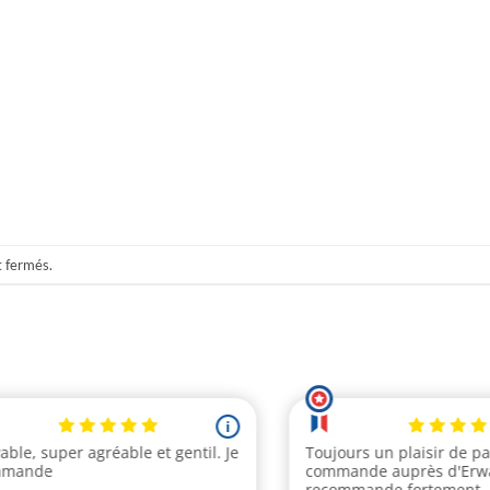
t fermés.