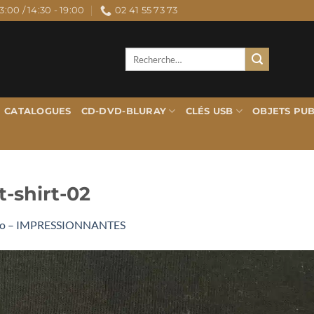
3:00 / 14:30 - 19:00
02 41 55 73 73
Recherche
pour :
CATALOGUES
CD-DVD-BLURAY
CLÉS USB
OBJETS PUB
-shirt-02
lo – IMPRESSIONNANTES