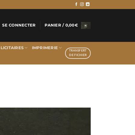
SE CONNECTER
PANIER /
0,00
€
LICITAIRES
IMPRIMERIE
TRANSFERT
DE FICHIER