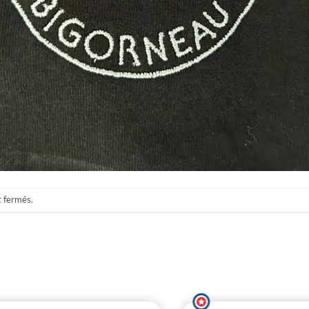
t fermés.