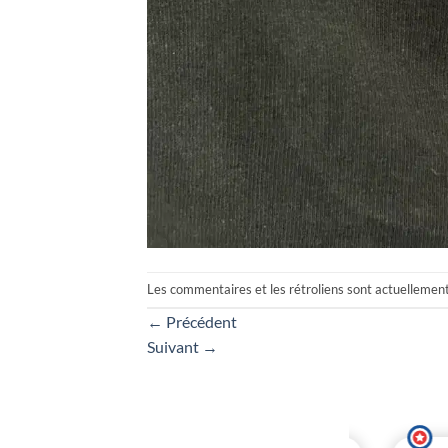
Les commentaires et les rétroliens sont actuellemen
←
Précédent
Suivant
→