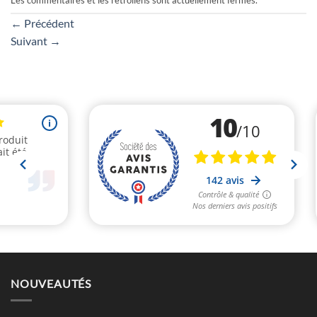
Les commentaires et les rétroliens sont actuellement fermés.
←
Précédent
Suivant
→
NOUVEAUTÉS