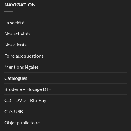
1,20€
NAVIGATION
à
1,70€
La société
Nos activités
Nos clients
Foire aux questions
Mentions légales
Catalogues
Broderie – Flocage DTF
CD – DVD – Blu-Ray
Clés USB
Objet publicitaire