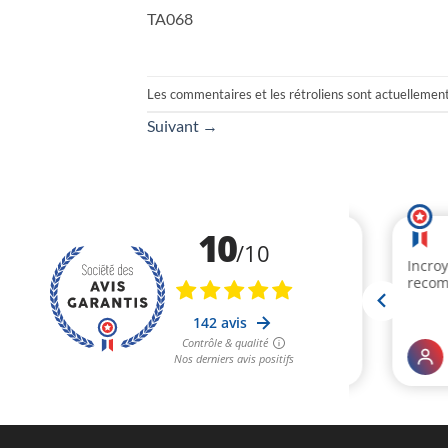
TA068
Les commentaires et les rétroliens sont actuellemen
Suivant
→