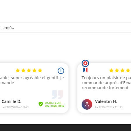
t fermés.