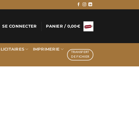
SE CONNECTER
PANIER /
0,00
€
LICITAIRES
IMPRIMERIE
TRANSFERT
DE FICHIER