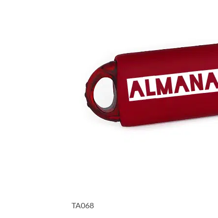
TA068