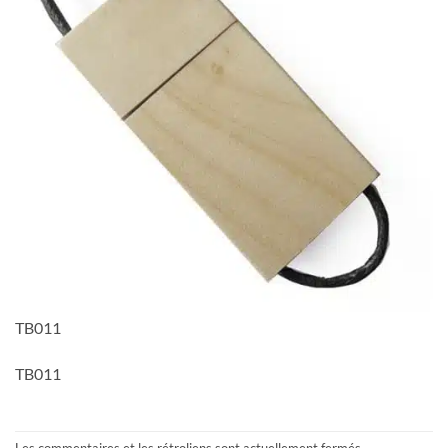
TB011
TB011