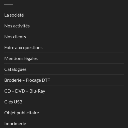
à
1,70€
La société
Nos activités
Nos clients
Foire aux questions
Mentions légales
Catalogues
Broderie – Flocage DTF
CD – DVD – Blu-Ray
Clés USB
Objet publicitaire
Imprimerie