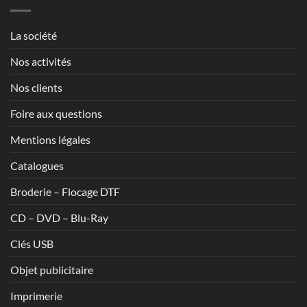
à
1,70€
La société
Nos activités
Nos clients
Foire aux questions
Mentions légales
Catalogues
Broderie – Flocage DTF
CD – DVD – Blu-Ray
Clés USB
Objet publicitaire
Imprimerie