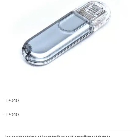
TP040
TP040