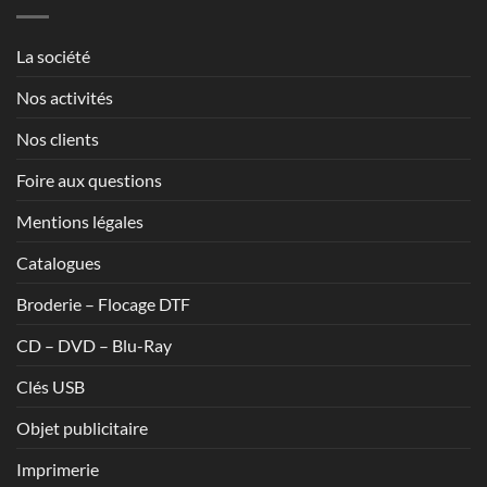
à
1,70€
La société
Nos activités
Nos clients
Foire aux questions
Mentions légales
Catalogues
Broderie – Flocage DTF
CD – DVD – Blu-Ray
Clés USB
Objet publicitaire
Imprimerie