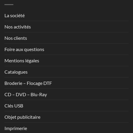
à
1,70€
La société
Nos activités
Nos clients
Foire aux questions
Mentions légales
Catalogues
Broderie – Flocage DTF
CD – DVD – Blu-Ray
Clés USB
Objet publicitaire
Imprimerie