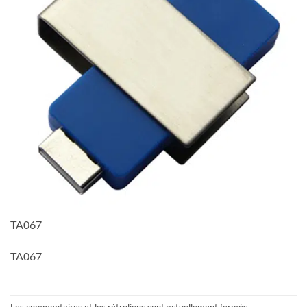
TA067
TA067