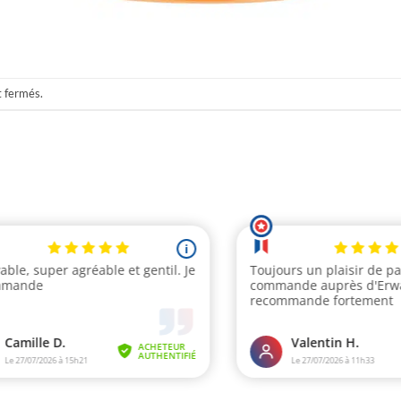
t fermés.