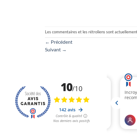
Les commentaires et les rétroliens sont actuellemen
←
Précédent
Suivant
→