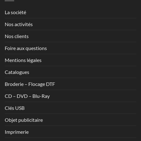
1,70€
La société
Nos activités
Nos clients
Foire aux questions
Mentions légales
Catalogues
Broderie – Flocage DTF
CD – DVD – Blu-Ray
Clés USB
Objet publicitaire
Imprimerie