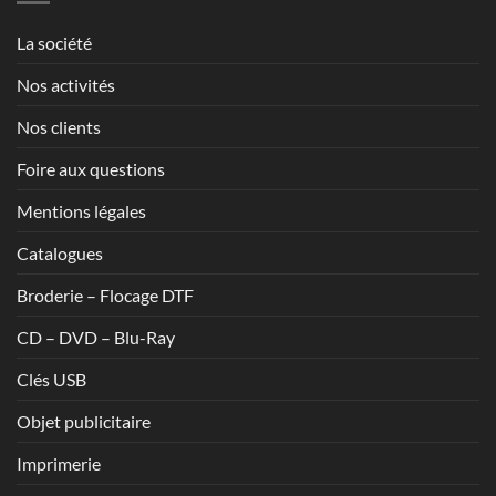
1,70€
La société
Nos activités
Nos clients
Foire aux questions
Mentions légales
Catalogues
Broderie – Flocage DTF
CD – DVD – Blu-Ray
Clés USB
Objet publicitaire
Imprimerie