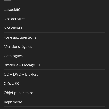
1,70€
La société
Nos activités
Nos clients
Foire aux questions
Mentions légales
Catalogues
Broderie – Flocage DTF
CD – DVD – Blu-Ray
Clés USB
Objet publicitaire
Imprimerie