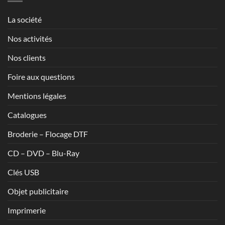
1,70€
La société
Nos activités
Nos clients
Foire aux questions
Mentions légales
Catalogues
Broderie – Flocage DTF
CD – DVD – Blu-Ray
Clés USB
Objet publicitaire
Imprimerie