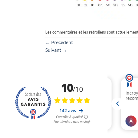
Les commentaires et les rétroliens sont actuellemen
←
Précédent
Suivant
→