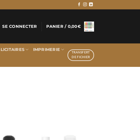
SE CONNECTER
PANIER /
0,00
€
LICITAIRES
IMPRIMERIE
TRANSFERT
DE FICHIER