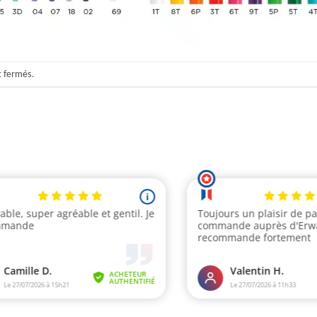
t fermés.