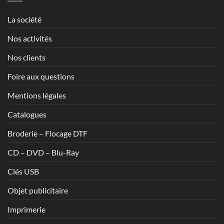
1,70€
La société
Nos activités
Nos clients
Foire aux questions
Mentions légales
Catalogues
Broderie – Flocage DTF
CD – DVD – Blu-Ray
Clés USB
Objet publicitaire
Imprimerie